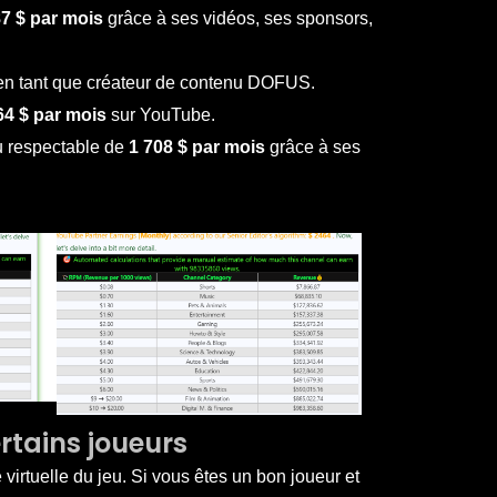
87 $ par mois
grâce à ses vidéos, ses sponsors,
e en tant que créateur de contenu DOFUS.
64 $ par mois
sur YouTube.
nu respectable de
1 708 $ par mois
grâce à ses
rtains joueurs
 virtuelle du jeu. Si vous êtes un bon joueur et