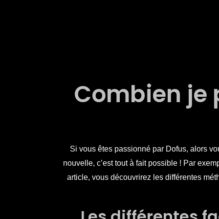
Aller
au
contenu
Combien je 
Si vous êtes passionné par Dofus, alors vo
nouvelle, c’est tout à fait possible ! Par ex
article, vous découvrirez les différentes 
Les différentes f