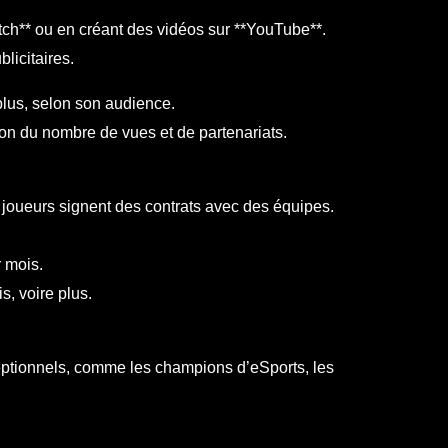
ch** ou en créant des vidéos sur **YouTube**.
licitaires.
plus, selon son audience.
on du nombre de vues et de partenariats.
joueurs signent des contrats avec des équipes.
 mois.
s, voire plus.
eptionnels, comme les champions d’eSports, les