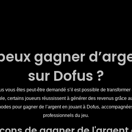
peux gagner d’arge
sur Dofus ?
us vous êtes peut-être demandé s’il est possible de transforme
emple, certains joueurs réussissent à générer des revenus grâce
méthodes pour gagner de l’argent en jouant à Dofus, accompagné
professionnels du jeu.
açons de gagner de l'argent