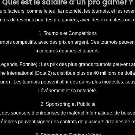
Quel est le salaire d’un pro gamer ?
rs facteurs, comme le jeu, la notoriété, les tournois, et les re
rces de revenus pour les pro gamers, avec des exemples concre
1. Tournois et Compétitions
rnois compétitifs, avec des prix en argent. Ces tournois peuvent 
meilleures équipes et joueurs.
 Legends, Fortnite) : Les prix des plus grands tournois peuvent a
The International (Dota 2) a distribué plus de 40 millions de doll
ne) : Les tournois peuvent offrir des gains plus modestes, souve
l’événement et sa notoriété.
2. Sponsoring et Publicité
 des sponsors d’entreprises de matériel informatique, de boiss
célèbres peuvent signer des contrats de plusieurs dizaines de mil