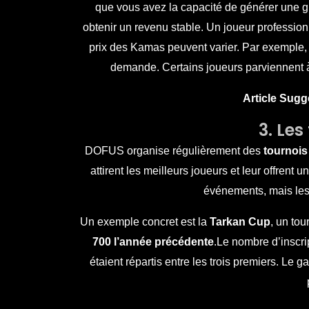
que vous avez la capacité de générer une 
obtenir un revenu stable. Un joueur professio
prix des Kamas peuvent varier. Par exemple, s
demande. Certains joueurs parviennent à
Article Sugg
3. Les
DOFUS organise régulièrement des
tournois
attirent les meilleurs joueurs et leur offre
événements, mais les 
Un exemple concret est la
Tarkan Cup
, un to
700 l’année précédente
.Le nombre d’inscrip
étaient répartis entre les trois premiers. L