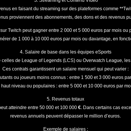
3. Streaming et Contenu Vidéo
nus en faisant du streaming sur des plateformes comme **Twit
nus proviennent des abonnements, des dons et des revenus pub
sur Twitch peut gagner entre 2 000 et 5 000 euros par mois ou 
érer de 1 000 à 10 000 euros par mois ou davantage, en foncti
4. Salaire de base dans les équipes eSports
 celles de League of Legends (LCS) ou Overwatch League, les 
Ces contrats garantissent un salaire mensuel qui peut varier :
utants ou joueurs moins connus : entre 1 500 et 3 000 euros par
haut niveau ou populaires : entre 5 000 et 10 000 euros par moi
5. Revenus totaux
eut atteindre entre 50 000 et 100 000
€
. Dans certains cas exc
revenus annuels peuvent dépasser le million d’euros.
Exemple de salaires :