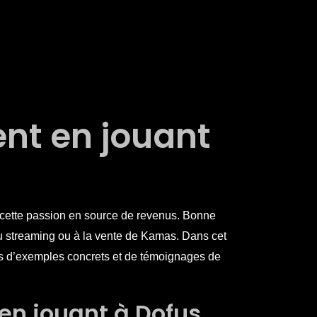
nt en jouant
r cette passion en source de revenus. Bonne
 au streaming ou à la vente de Kamas. Dans cet
es d’exemples concrets et de témoignages de
 en jouant à Dofus