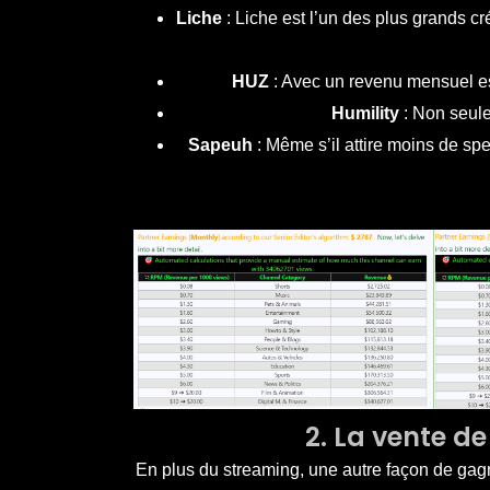
Liche
: Liche est l’un des plus grands
HUZ
: Avec un revenu mensuel e
Humility
: Non seule
Sapeuh
: Même s’il attire moins de sp
2. La vente d
En plus du streaming, une autre façon de ga