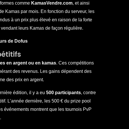
ateformes comme
KamasVendre.com
, et ainsi
de Kamas par mois. En fonction du serveur, les
dus à un prix plus élevé en raison de la forte
 vendant leurs Kamas de façon régulière.
eurs de Dofus
étitifs
s en argent ou en kamas
. Ces compétitions
générant des revenus. Les gains dépendent des
me des prix en argent.
ière édition, il y a eu
500 participants
, contre
tif. L’année dernière, les 500 € du prize pool
 Ces événements montrent que les tournois PvP
.