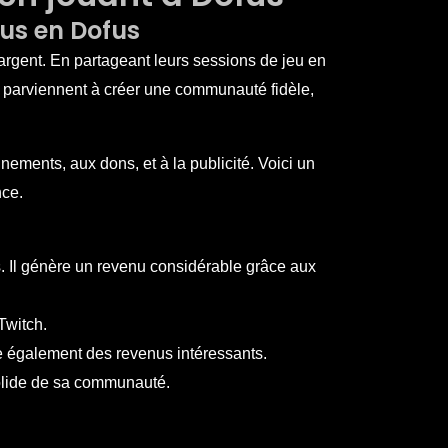
nus en Dofus
rgent. En partageant leurs sessions de jeu en
s parviennent à créer une communauté fidèle,
ements, aux dons, et à la publicité. Voici un
nce.
 Il génère un revenu considérable grâce aux
Twitch.
re également des revenus intéressants.
olide de sa communauté.