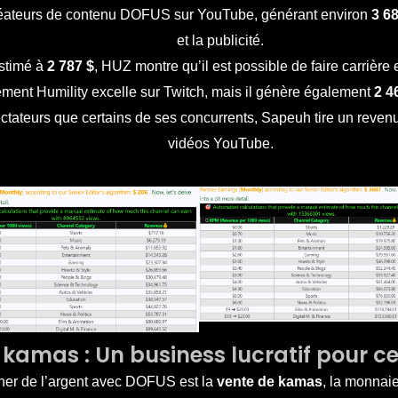
 créateurs de contenu DOFUS sur YouTube, générant environ
3 6
et la publicité.
stimé à
2 787 $
, HUZ montre qu’il est possible de faire carrièr
ment Humility excelle sur Twitch, mais il génère également
2 4
ectateurs que certains de ses concurrents, Sapeuh tire un reve
vidéos YouTube.
e kamas : Un business lucratif pour ce
gner de l’argent avec DOFUS est la
vente de kamas
, la monnaie