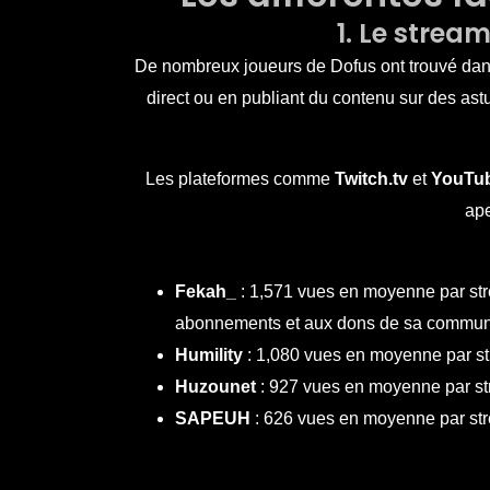
1. Le strea
De nombreux joueurs de Dofus ont trouvé dans
direct ou en publiant du contenu sur
des as
Les plateformes comme
Twitch.tv
et
YouTu
ape
Fekah_
: 1,571 vues en moyenne par str
abonnements et aux dons de sa commun
Humility
: 1,080 vues en moyenne par st
Huzounet
: 927 vues en moyenne par str
SAPEUH
: 626 vues en moyenne par st