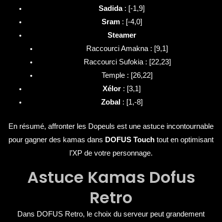
Sadida
: [-1,9]
Sram
: [-4,0]
Steamer
Raccourci Amakna : [9,1]
Raccourci Sufokia : [22,23]
Temple : [26,22]
Xélor
: [3,1]
Zobal
: [1,-8]
En résumé, affronter les Dopeuls est une astuce incontournable
pour gagner des kamas dans
DOFUS Touch
tout en optimisant
l’XP de votre personnage.
Astuce Kamas Dofus
Retro
Dans DOFUS Retro, le choix du serveur peut grandement