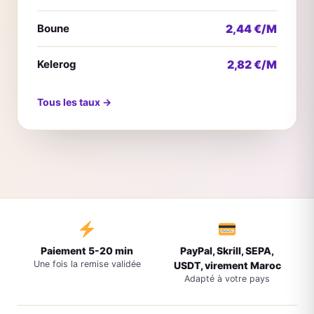
Boune
2,44 €/M
Kelerog
2,82 €/M
Tous les taux →
Paiement 5-20 min
PayPal, Skrill, SEPA,
Une fois la remise validée
USDT, virement Maroc
Adapté à votre pays