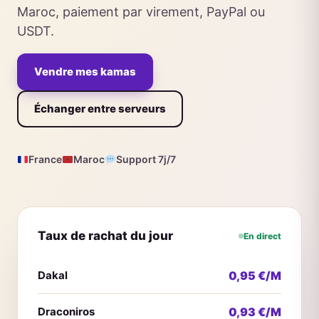
Maroc, paiement par virement, PayPal ou
USDT.
Vendre mes kamas
Échanger entre serveurs
France
Maroc
Support 7j/7
Taux de rachat du jour
En direct
Dakal
0,95 €/M
Draconiros
0,93 €/M