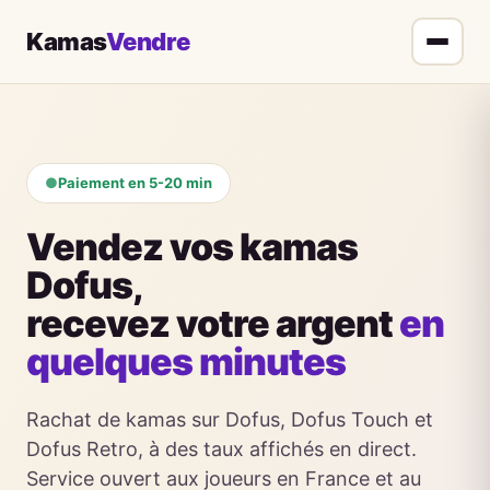
Aller
Kamas
Vendre
au
contenu
Paiement en 5-20 min
Vendez vos kamas
Dofus,
recevez votre argent
en
quelques minutes
Rachat de kamas sur Dofus, Dofus Touch et
Dofus Retro, à des taux affichés en direct.
Service ouvert aux joueurs en France et au