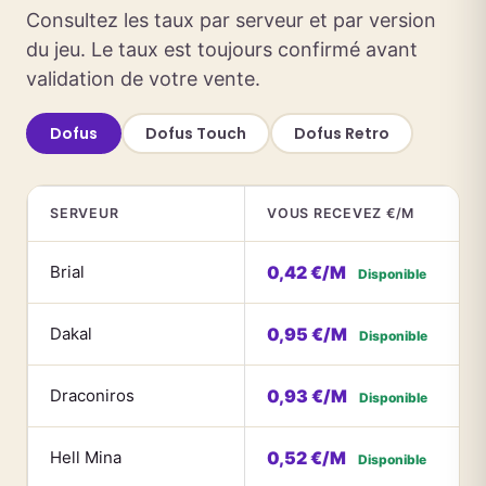
Consultez les taux par serveur et par version
du jeu. Le taux est toujours confirmé avant
validation de votre vente.
Dofus
Dofus Touch
Dofus Retro
SERVEUR
VOUS RECEVEZ €/M
Brial
0,42 €/M
Disponible
Dakal
0,95 €/M
Disponible
Draconiros
0,93 €/M
Disponible
Hell Mina
0,52 €/M
Disponible