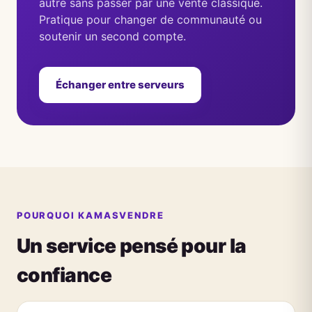
autre sans passer par une vente classique.
Pratique pour changer de communauté ou
soutenir un second compte.
Échanger entre serveurs
POURQUOI KAMASVENDRE
Un service pensé pour la
confiance