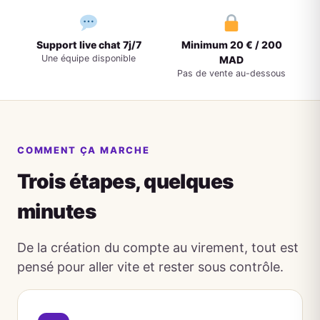
Support live chat 7j/7
Minimum 20 € / 200
Une équipe disponible
MAD
Pas de vente au-dessous
COMMENT ÇA MARCHE
Trois étapes, quelques
minutes
De la création du compte au virement, tout est
pensé pour aller vite et rester sous contrôle.